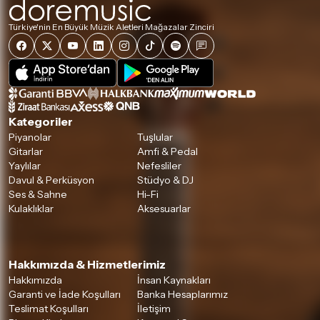
Türkiye'nin En Büyük Müzik Aletleri Mağazalar Zinciri
Kategoriler
Piyanolar
Tuşlular
Gitarlar
Amfi & Pedal
Yaylılar
Nefesliler
Davul & Perküsyon
Stüdyo & DJ
Ses & Sahne
Hi-Fi
Kulaklıklar
Aksesuarlar
Hakkımızda & Hizmetlerimiz
Hakkımızda
İnsan Kaynakları
Garanti ve İade Koşulları
Banka Hesaplarımız
Teslimat Koşulları
İletişim