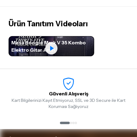
Ürün Tanıtım Videoları
Mesa Boogie Mark V 35 Kombo
Elektro Gitar Amfi
Güvenli Alışveriş
Kart Bilgilerinizi Kayıt Etmiyoruz, SSL ve 3D Secure ile Kart
Koruması Sağlıyoruz