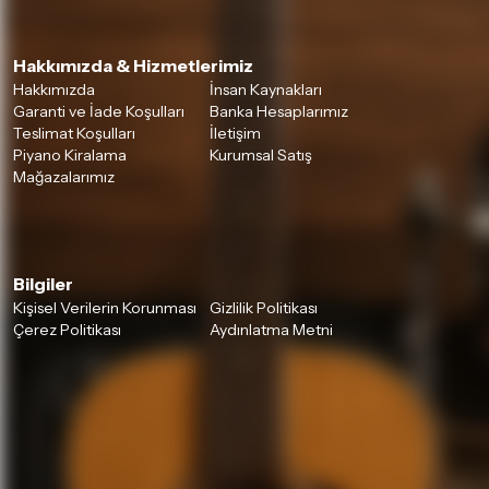
Hakkımızda & Hizmetlerimiz
Hakkımızda
İnsan Kaynakları
Garanti ve İade Koşulları
Banka Hesaplarımız
Teslimat Koşulları
İletişim
Piyano Kiralama
Kurumsal Satış
Mağazalarımız
Bilgiler
Kişisel Verilerin Korunması
Gizlilik Politikası
Çerez Politikası
Aydınlatma Metni