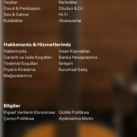
Yaylılar
Nefesliler
Davul & Perküsyon
Stüdyo & DJ
Ses & Sahne
Hi-Fi
Kulaklıklar
Aksesuarlar
Hakkımızda & Hizmetlerimiz
Hakkımızda
İnsan Kaynakları
Garanti ve İade Koşulları
Banka Hesaplarımız
Teslimat Koşulları
İletişim
Piyano Kiralama
Kurumsal Satış
Mağazalarımız
Bilgiler
Kişisel Verilerin Korunması
Gizlilik Politikası
Çerez Politikası
Aydınlatma Metni