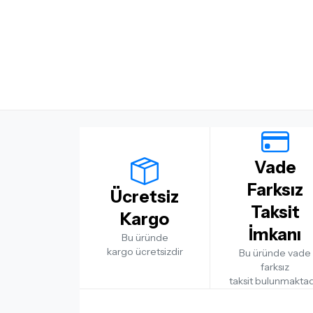
Vade
Farksız
Ücretsiz
Taksit
Kargo
İmkanı
Bu üründe
kargo ücretsizdir
Bu üründe vade
farksız
taksit bulunmaktad