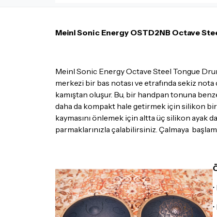
Meinl Sonic Energy OSTD2NB Octave Stee
Meinl Sonic Energy Octave Steel Tongue Drum, 
merkezi bir bas notası ve etrafında sekiz nota d
kamıştan oluşur. Bu, bir handpan tonuna benzer 
daha da kompakt hale getirmek için silikon bir 
kaymasını önlemek için altta üç silikon ayak d
parmaklarınızla çalabilirsiniz. Çalmaya başlam
Ö
•
•