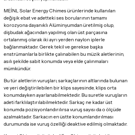
MEİNL Solar Energy Chimes ürünlerinde kullanılan
değişik ebat ve adetteki ses borularının tamamı
korozyona dayanıklı Alüminyumdan üretilmiş olup,
dişbudak ağacından yapılmış olan üst parçasına
ortalanmış olarak iki ayrı yerden naylon iplerle
bağlanmaktadır. Gerek tekil ve gerekse başka
enstrümanlarla birlikte çalınabilen bu müzik aletlerinin,
asılı şekilde sabit konumda veya elde çalınmaları
mümkündür.
Bu tür aletlerin vuruşları, sarkaçlarının altlarında bulunan
ve yeri değiştirilebilen bir klips sayesinde, klips orta
konumdayken ayarlanabilmektedir. Bu suretle vuruşların
adeti farklılaştırılabilmektedir. Sarkaç ne kadar üst
konumda pozisyonlandırılırsa vuruş sayısı da o ölçüde
azalmaktadır. Sarkacın en üstte konumlandırılması
durumunda ise vuruş özelliği deaktive edilmiş olmaktadır.