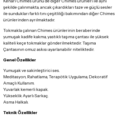
Kenari Chimes ürünü de diğer Chimes ürünleri ile aynı
şekilde çalınmakta, ancak çıkardıkları taze ve güçlü sesler
ile sundukları farklı tını çeşitliliği bakımından diğer Chimes
ürünlerinden ayrılmaktadır.
Tokmakla çalınan Chimes ürünlerinin beraberinde
yumuşak kadife kakma, yastıklı taşıma çantası ile yüksek
kaliteli keçe tokmaklar gönderilmektedir. Taşıma
Çantasının omuz askısı ayarlanabilir niteliktedir.
Genel Özellikler
Yumuşak ve sakinleştirici ses.
Meditasyon, Rahatlama, Terapötik Uygulama, Dekoratif
Amaçlı Kullanım.
Yuvarlak kemerli kapak.
Yükseklik Ayarlı Sarkaç.
Asma Halkalı.
Teknik Özellikler