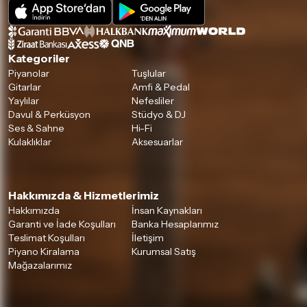
Kategoriler
Piyanolar
Tuşlular
Gitarlar
Amfi & Pedal
Yaylılar
Nefesliler
Davul & Perküsyon
Stüdyo & DJ
Ses & Sahne
Hi-Fi
Kulaklıklar
Aksesuarlar
Hakkımızda & Hizmetlerimiz
Hakkımızda
İnsan Kaynakları
Garanti ve İade Koşulları
Banka Hesaplarımız
Teslimat Koşulları
İletişim
Piyano Kiralama
Kurumsal Satış
Mağazalarımız