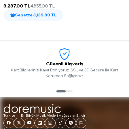
3,237.00 TL
4,855.00 TL
Sepette 3,139.89 TL
Güvenli Alışveriş
Kart Bilgilerinizi Kayıt Etmiyoruz, SSL ve 3D Secure ile Kart
Koruması Sağlıyoruz
Türkiye'nin En Büyük Müzik Aletleri Mağazalar Zinciri