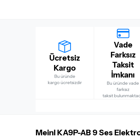
Vade
Farksız
Ücretsiz
Taksit
Kargo
İmkanı
Bu üründe
kargo ücretsizdir
Bu üründe vade
farksız
taksit bulunmaktad
Meinl KA9P-AB 9 Ses Elektr