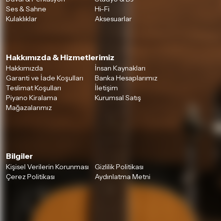
Ses & Sahne
Hi-Fi
Kulaklıklar
Aksesuarlar
Hakkımızda & Hizmetlerimiz
Hakkımızda
İnsan Kaynakları
Garanti ve İade Koşulları
Banka Hesaplarımız
Teslimat Koşulları
İletişim
Piyano Kiralama
Kurumsal Satış
Mağazalarımız
Bilgiler
Kişisel Verilerin Korunması
Gizlilik Politikası
Çerez Politikası
Aydınlatma Metni