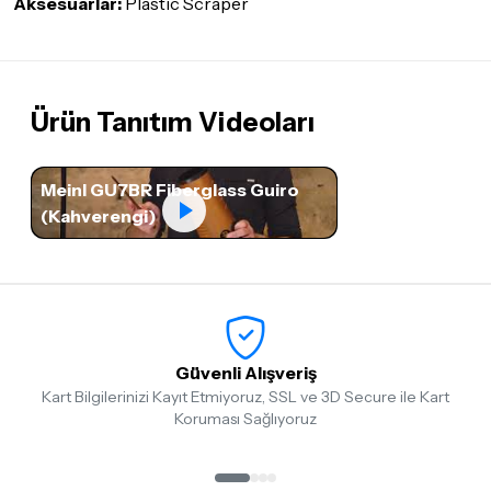
Aksesuarlar:
Plastic Scraper
Ürün Tanıtım Videoları
Meinl GU7BR Fiberglass Guiro
(Kahverengi)
Güvenli Alışveriş
Kart Bilgilerinizi Kayıt Etmiyoruz, SSL ve 3D Secure ile Kart
Koruması Sağlıyoruz