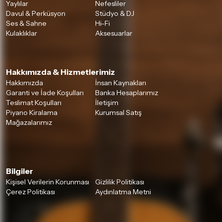
Yaylılar
Nefesliler
Davul & Perküsyon
Stüdyo & DJ
Ses & Sahne
Hi-Fi
Kulaklıklar
Aksesuarlar
Hakkımızda & Hizmetlerimiz
Hakkımızda
İnsan Kaynakları
Garanti ve İade Koşulları
Banka Hesaplarımız
Teslimat Koşulları
İletişim
Piyano Kiralama
Kurumsal Satış
Mağazalarımız
Bilgiler
Kişisel Verilerin Korunması
Gizlilik Politikası
Çerez Politikası
Aydınlatma Metni