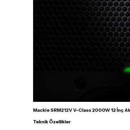
Mackie SRM212V V-Class 2000W 12 İnç Akt
Teknik Özellikler