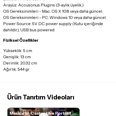
Arayüz: Accusonus Plugins (3-aylık üyelik.)
OS Gereksinimleri - Mac: OS X 10.8 veya daha güncel.
OS Gereksinimleri - PC: Windows 10 veya daha güncel.
Power Source: 5V DC power supply (Kutu içeriğinde
dahildir.), USB bus powered
Fiziksel Özellikler
Yükseklik: 5 cm
Genişlik: 13 cm
Derinlik: 20.32 cm
Ağırlık: 544 gr
Ürün Tanıtım Videoları
Mackie M-Caster Live Portatif