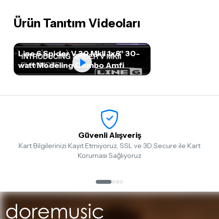
Ürün Tanıtım Videoları
Line 6 Spider V 30 MkII 1x8" 30-
watt Modeling Combo Amfi
Güvenli Alışveriş
Kart Bilgilerinizi Kayıt Etmiyoruz, SSL ve 3D Secure ile Kart
Koruması Sağlıyoruz