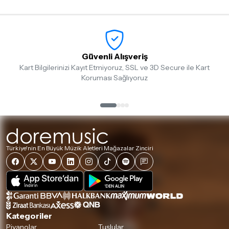
Güvenli Alışveriş
Kart Bilgilerinizi Kayıt Etmiyoruz, SSL ve 3D Secure ile Kart
Koruması Sağlıyoruz
Türkiye'nin En Büyük Müzik Aletleri Mağazalar Zinciri
Kategoriler
Piyanolar
Tuşlular