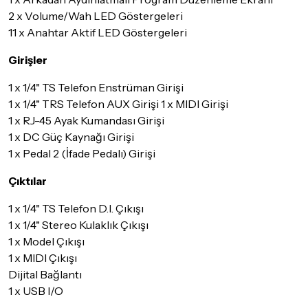
2 x Volume/Wah LED Göstergeleri
11 x Anahtar Aktif LED Göstergeleri
Girişler
1 x 1/4" TS Telefon Enstrüman Girişi
1 x 1/4" TRS Telefon AUX Girişi 1 x MIDI Girişi
1 x RJ-45 Ayak Kumandası Girişi
1 x DC Güç Kaynağı Girişi
1 x Pedal 2 (İfade Pedalı) Girişi
Çıktılar
1 x 1/4" TS Telefon D.I. Çıkışı
1 x 1/4" Stereo Kulaklık Çıkışı
1 x Model Çıkışı
1 x MIDI Çıkışı
Dijital Bağlantı
1 x USB I/O