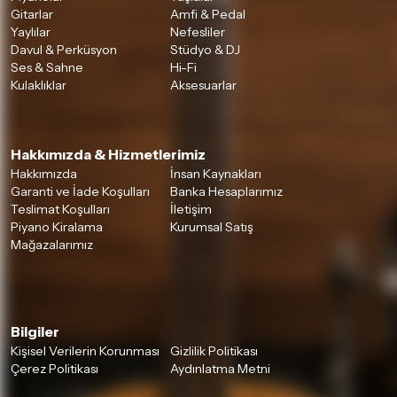
Gitarlar
Amfi & Pedal
Yaylılar
Nefesliler
Davul & Perküsyon
Stüdyo & DJ
Ses & Sahne
Hi-Fi
Kulaklıklar
Aksesuarlar
Hakkımızda & Hizmetlerimiz
Hakkımızda
İnsan Kaynakları
Garanti ve İade Koşulları
Banka Hesaplarımız
Teslimat Koşulları
İletişim
Piyano Kiralama
Kurumsal Satış
Mağazalarımız
Bilgiler
Kişisel Verilerin Korunması
Gizlilik Politikası
Çerez Politikası
Aydınlatma Metni