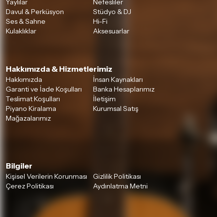
Yaylılar
Nefesliler
Davul & Perküsyon
Stüdyo & DJ
Ses & Sahne
Hi-Fi
Kulaklıklar
Aksesuarlar
Hakkımızda & Hizmetlerimiz
Hakkımızda
İnsan Kaynakları
Garanti ve İade Koşulları
Banka Hesaplarımız
Teslimat Koşulları
İletişim
Piyano Kiralama
Kurumsal Satış
Mağazalarımız
Bilgiler
Kişisel Verilerin Korunması
Gizlilik Politikası
Çerez Politikası
Aydınlatma Metni