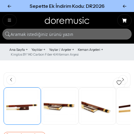
←
Sepette Ek İndirim Kodu: DR2026
←
Tümünü Gör
Tümünü gör
Ana Sayfa
Yaylılar
Yaylar / Arşeler
Keman Arşeleri
Kinglos BY 140 Carbon Fiber 4/4 Keman Arşesi