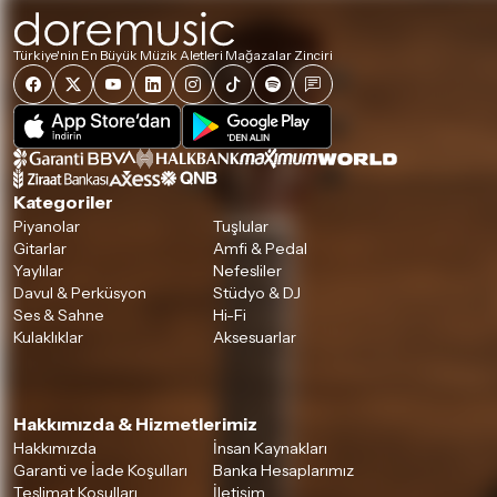
Türkiye'nin En Büyük Müzik Aletleri Mağazalar Zinciri
Kategoriler
Piyanolar
Tuşlular
Gitarlar
Amfi & Pedal
Yaylılar
Nefesliler
Davul & Perküsyon
Stüdyo & DJ
Ses & Sahne
Hi-Fi
Kulaklıklar
Aksesuarlar
Hakkımızda & Hizmetlerimiz
Hakkımızda
İnsan Kaynakları
Garanti ve İade Koşulları
Banka Hesaplarımız
Teslimat Koşulları
İletişim