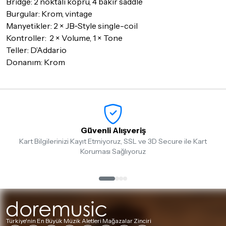
Bridge: 2 noktalı köprü, 4 bakır saddle
Burgular: Krom, vintage
Manyetikler: 2 × JB‑Style single-coil
Kontroller: 2 × Volume, 1 × Tone
Teller: D’Addario
Donanım: Krom
Güvenli Alışveriş
Kart Bilgilerinizi Kayıt Etmiyoruz, SSL ve 3D Secure ile Kart
Koruması Sağlıyoruz
Türkiye'nin En Büyük Müzik Aletleri Mağazalar Zinciri