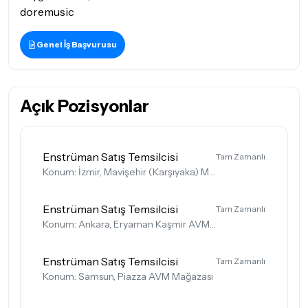
doremusic
Genel İş Başvurusu
Açık Pozisyonlar
Enstrüman Satış Temsilcisi
Tam Zamanlı
Konum: İzmir, Mavişehir (Karşıyaka) Mağazası
Enstrüman Satış Temsilcisi
Tam Zamanlı
Konum: Ankara, Eryaman Kaşmir AVM Mağazası
Enstrüman Satış Temsilcisi
Tam Zamanlı
Konum: Samsun, Piazza AVM Mağazası