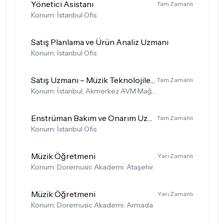
Yönetici Asistanı
Tam Zamanlı
Konum: İstanbul Ofis
Satış Planlama ve Ürün Analiz Uzmanı
Konum: İstanbul Ofis
Satış Uzmanı – Müzik Teknolojileri, Hi-Fi, Kulaklık Kategorileri
Tam Zamanlı
Konum: İstanbul, Akmerkez AVM Mağazası
Enstrüman Bakım ve Onarım Uzmanı (Luthier)
Tam Zamanlı
Konum: İstanbul Ofis
Müzik Öğretmeni
Yarı Zamanlı
Konum: Doremusic Akademi: Ataşehir
Müzik Öğretmeni
Yarı Zamanlı
Konum: Doremusic Akademi: Armada