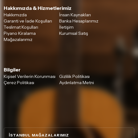
Hakkımızda & Hizmetlerimiz
Hakkımızda
İnsan Kaynakları
Garanti ve İade Koşulları
Banka Hesaplarımız
Teslimat Koşulları
İletişim
Piyano Kiralama
Kurumsal Satış
Mağazalarımız
Bilgiler
Kişisel Verilerin Korunması
Gizlilik Politikası
Çerez Politikası
Aydınlatma Metni
İSTANBUL MAĞAZALARIMIZ