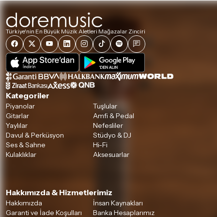
Türkiye'nin En Büyük Müzik Aletleri Mağazalar Zinciri
Kategoriler
Piyanolar
Tuşlular
Gitarlar
Amfi & Pedal
Yaylılar
Nefesliler
Davul & Perküsyon
Stüdyo & DJ
Ses & Sahne
Hi-Fi
Kulaklıklar
Aksesuarlar
Hakkımızda & Hizmetlerimiz
Hakkımızda
İnsan Kaynakları
Garanti ve İade Koşulları
Banka Hesaplarımız