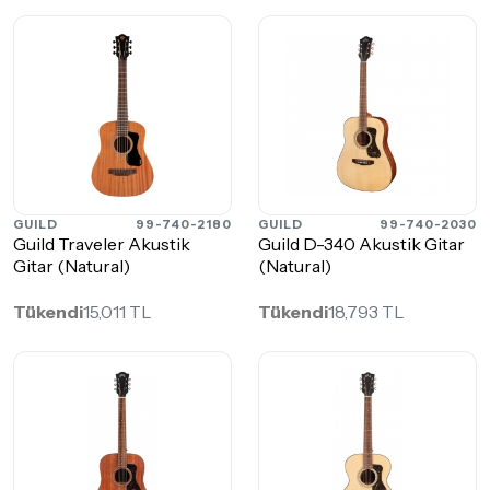
GUILD
99-740-2180
GUILD
99-740-2030
Guild Traveler Akustik
Guild D-340 Akustik Gitar
Gitar (Natural)
(Natural)
Tükendi
15,011 TL
Tükendi
18,793 TL