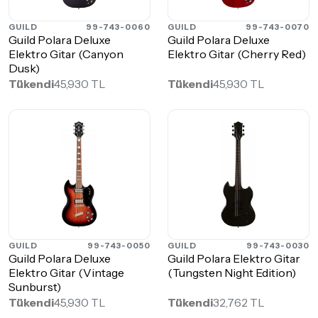
GUILD
99-743-0060
GUILD
99-743-0070
Guild Polara Deluxe
Guild Polara Deluxe
Elektro Gitar (Canyon
Elektro Gitar (Cherry Red)
Dusk)
Tükendi
45,930 TL
Tükendi
45,930 TL
GUILD
99-743-0050
GUILD
99-743-0030
Guild Polara Deluxe
Guild Polara Elektro Gitar
Elektro Gitar (Vintage
(Tungsten Night Edition)
Sunburst)
Tükendi
45,930 TL
Tükendi
32,762 TL