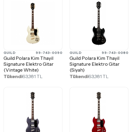
GUILD
99-743-0090
GUILD
99-743-0080
Guild Polara Kim Thayil
Guild Polara Kim Thayil
Signature Elektro Gitar
Signature Elektro Gitar
(Vintage White)
(Siyah)
Tükendi
63,381 TL
Tükendi
63,381 TL