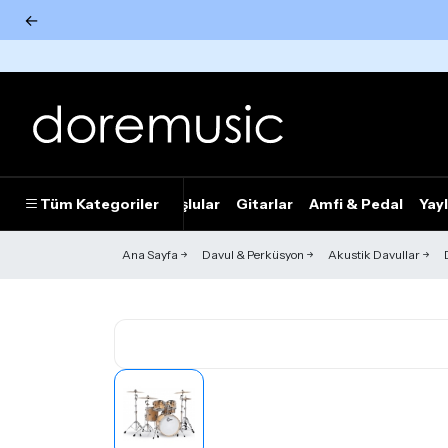
←
Tümünü Gör
Tüm Kategoriler
Piyanolar
Tuşlular
Gitarlar
Amfi & Pedal
Yayl
Ana Sayfa
Davul & Perküsyon
Akustik Davullar