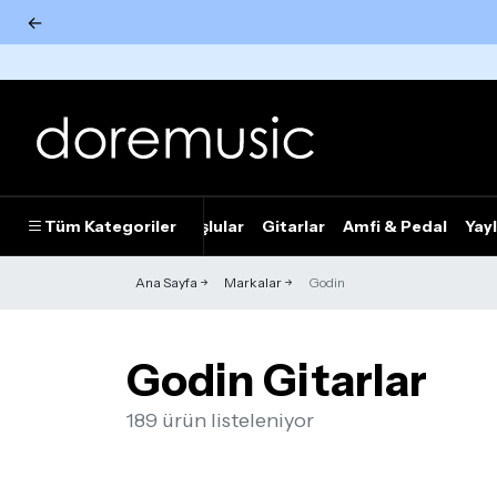
←
Tümünü Gör
Tüm Kategoriler
Piyanolar
Tuşlular
Gitarlar
Amfi & Pedal
Yayl
Ana Sayfa
Markalar
Godin
Godin Gitarlar
189 ürün listeleniyor