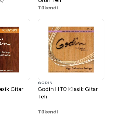
Tükendi
GODIN
sik Gitar
Godin HTC Klasik Gitar
Teli
Tükendi