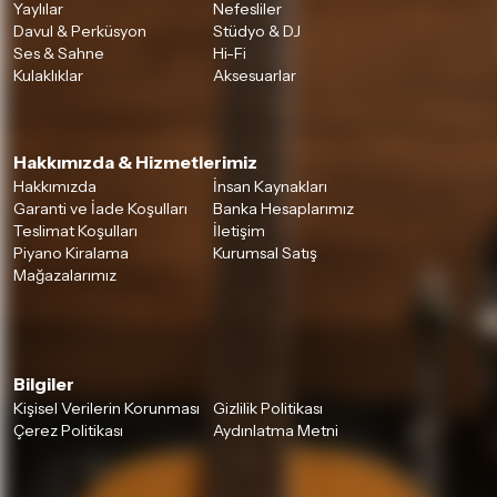
Yaylılar
Nefesliler
Davul & Perküsyon
Stüdyo & DJ
Ses & Sahne
Hi-Fi
Kulaklıklar
Aksesuarlar
Hakkımızda & Hizmetlerimiz
Hakkımızda
İnsan Kaynakları
Garanti ve İade Koşulları
Banka Hesaplarımız
Teslimat Koşulları
İletişim
Piyano Kiralama
Kurumsal Satış
Mağazalarımız
Bilgiler
Kişisel Verilerin Korunması
Gizlilik Politikası
Çerez Politikası
Aydınlatma Metni