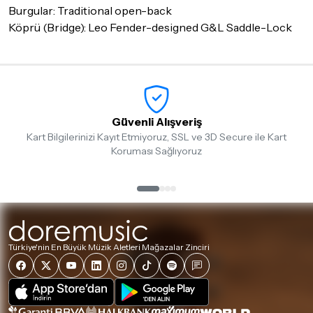
Burgular: Traditional open-back
Köprü (Bridge): Leo Fender-designed G&L Saddle-Lock
Güvenli Alışveriş
Kart Bilgilerinizi Kayıt Etmiyoruz, SSL ve 3D Secure ile Kart
Koruması Sağlıyoruz
Türkiye'nin En Büyük Müzik Aletleri Mağazalar Zinciri