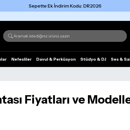
Sepette Ek İndirim Kodu: DR2026
Tümünü gör
ılar
Nefesliler
Davul & Perküsyon
Stüdyo & DJ
Ses & Sa
tası Fiyatları ve Modelle