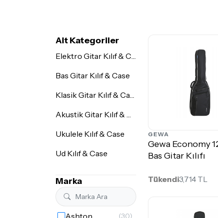
Alt Kategoriler
Elektro Gitar Kılıf & Case
Bas Gitar Kılıf & Case
Klasik Gitar Kılıf & Case
Akustik Gitar Kılıf & Case
Ukulele Kılıf & Case
GEWA
Gewa Economy 1
Ud Kılıf & Case
Bas Gitar Kılıfı
Tükendi
3,714 TL
Marka
Ashton
(30)