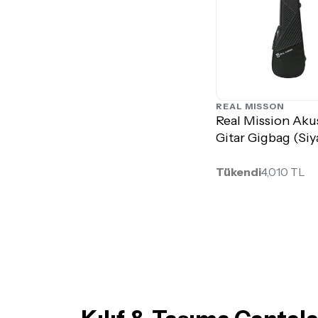
REAL MISSON
Real Mission Aku
Gitar Gigbag (Siy
Tükendi
4,010 TL