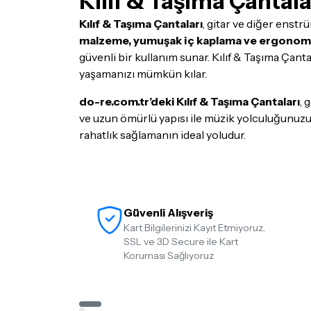
Kılıf & Taşıma Çantal
Kılıf & Taşıma Çantaları
, gitar ve diğer enstr
malzeme, yumuşak iç kaplama ve ergonomi
güvenli bir kullanım sunar. Kılıf & Taşıma Çant
yaşamanızı mümkün kılar.
do-re.com.tr’deki Kılıf & Taşıma Çantaları
, 
ve uzun ömürlü yapısı ile müzik yolculuğunuzu d
rahatlık sağlamanın ideal yoludur.
Güvenli Alışveriş
Kart Bilgilerinizi Kayıt Etmiyoruz,
SSL ve 3D Secure ile Kart
Koruması Sağlıyoruz