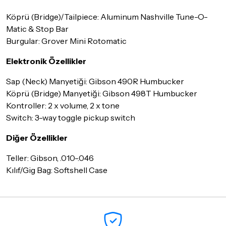
Köprü (Bridge)/Tailpiece: Aluminum Nashville Tune-O-
Matic & Stop Bar
Burgular: Grover Mini Rotomatic
Elektronik Özellikler
Sap (Neck) Manyetiği: Gibson 490R Humbucker
Köprü (Bridge) Manyetiği: Gibson 498T Humbucker
Kontroller: 2 x volume, 2 x tone
Switch: 3-way toggle pickup switch
Diğer Özellikler
Teller: Gibson, .010-.046
Kılıf/Gig Bag: Softshell Case