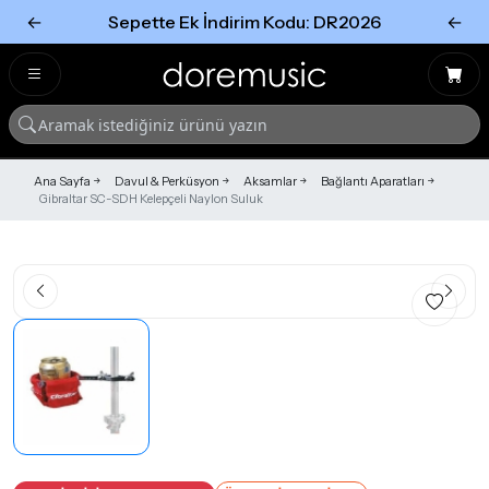
←
Sepette Ek İndirim Kodu: DR2026
←
Tümünü Gör
Tümünü gör
Ana Sayfa
Davul & Perküsyon
Aksamlar
Bağlantı Aparatları
Gibraltar SC-SDH Kelepçeli Naylon Suluk