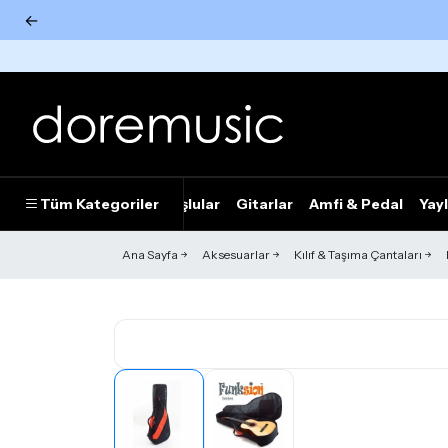
←
Tümünü Gör
Tüm Kategoriler
Piyanolar
Tuşlular
Gitarlar
Amfi & Pedal
Yayl
Ana Sayfa
Aksesuarlar
Kılıf & Taşıma Çantaları