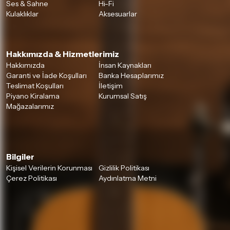
Ses & Sahne
Hi-Fi
Kulaklıklar
Aksesuarlar
Hakkımızda & Hizmetlerimiz
Hakkımızda
İnsan Kaynakları
Garanti ve İade Koşulları
Banka Hesaplarımız
Teslimat Koşulları
İletişim
Piyano Kiralama
Kurumsal Satış
Mağazalarımız
Bilgiler
Kişisel Verilerin Korunması
Gizlilik Politikası
Çerez Politikası
Aydınlatma Metni