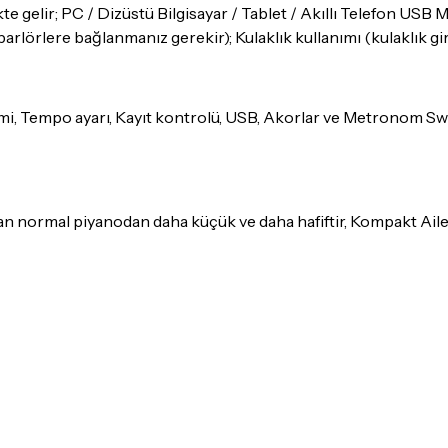
ikte gelir; PC / Dizüstü Bilgisayar / Tablet / Akıllı Telefon US
parlörlere bağlanmanız gerekir); Kulaklık kullanımı (kulaklık gir
çimi, Tempo ayarı, Kayıt kontrolü, USB, Akorlar ve Metronom Swi
 normal piyanodan daha küçük ve daha hafiftir, Kompakt Aile O