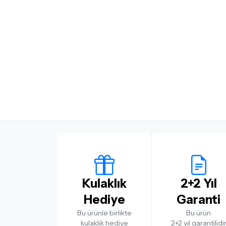
Kulaklık
2+2 Yıl
Hediye
Garanti
Bu ürünle birlikte
Bu ürün
kulaklık hediye
2+2 yıl garantilidi