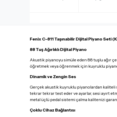
Fenix C-811 Taşınabilir Dijital Piyano Seti (K
88 Tuş Ağırlıklı Dijital Piyano
Akustik piyanoyu simüle eden 88 tuşlu ağır çek
öğretmek veya öğrenmek için kuyruklu piyanon
Dinamik ve Zengin Ses
Gerçek akustik kuyruklu piyanolardan kaliteli se
tekrar tekrar test eder ve ayarlar, sesi ayırt e
metal üçlü pedal sistemi çalma kalitenizi garant
Çoklu Cihaz Bağlantısı