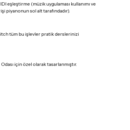
B MIDI eşleştirme (müzik uygulaması kullanımı ve
işi piyanonun sol alt tarafındadır).
tch tüm bu işlevler pratik derslerinizi
dası için özel olarak tasarlanmıştır.