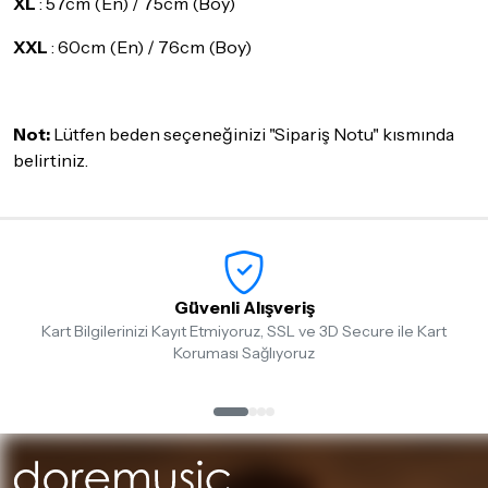
XL
: 57cm (En) / 75cm (Boy)
XXL
: 60cm (En) / 76cm (Boy)
Not:
Lütfen beden seçeneğinizi "Sipariş Notu" kısmında
belirtiniz.
Güvenli Alışveriş
Kart Bilgilerinizi Kayıt Etmiyoruz, SSL ve 3D Secure ile Kart
Koruması Sağlıyoruz