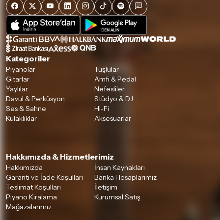
Kategoriler
Piyanolar
Tuşlular
Gitarlar
Amfi & Pedal
Yaylılar
Nefesliler
Davul & Perküsyon
Stüdyo & DJ
Ses & Sahne
Hi-Fi
Kulaklıklar
Aksesuarlar
Hakkımızda & Hizmetlerimiz
Hakkımızda
İnsan Kaynakları
Garanti ve İade Koşulları
Banka Hesaplarımız
Teslimat Koşulları
İletişim
Piyano Kiralama
Kurumsal Satış
Mağazalarımız