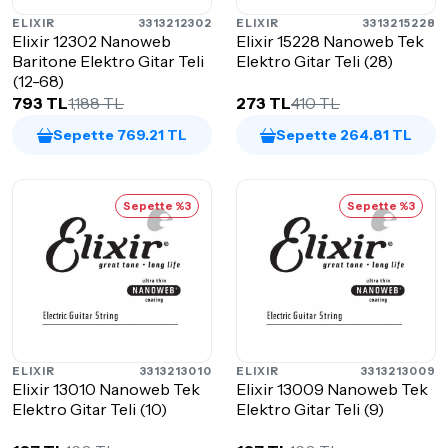
ELIXIR
3313212302
ELIXIR
3313215228
Elixir 12302 Nanoweb
Elixir 15228 Nanoweb Tek
Baritone Elektro Gitar Teli
Elektro Gitar Teli (28)
(12-68)
793 TL
1,188 TL
273 TL
410 TL
Sepette 769.21 TL
Sepette 264.81 TL
Sepette %3
Sepette %3
ELIXIR
3313213010
ELIXIR
3313213009
Elixir 13010 Nanoweb Tek
Elixir 13009 Nanoweb Tek
Elektro Gitar Teli (10)
Elektro Gitar Teli (9)