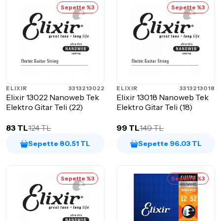
Sepette %3
Sepette %3
ELIXIR
3313213022
ELIXIR
3313213018
Elixir 13022 Nanoweb Tek
Elixir 13018 Nanoweb Tek
Elektro Gitar Teli (22)
Elektro Gitar Teli (18)
83 TL
124 TL
99 TL
149 TL
Sepette 80.51 TL
Sepette 96.03 TL
Sepette %3
Sepette %3