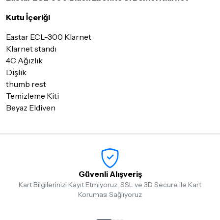
göndermeden önce mutlaka
Destek
ekibimiz ile iletişime
Kutu İçeriği
geçerek bilgi veriniz.
İade ve değişim koşulları, ürün kategorilerine göre farklılık
Eastar ECL-300 Klarnet
gösterebilir. Lütfen satın almadan önce ilgili ürünün
Klarnet standı
iade/değişim şartlarını kontrol ettiğinizden emin olun.
4C Ağızlık
Dişlik
Detaylar için
tıklayınız
thumb rest
Temizleme Kiti
Beyaz Eldiven
Güvenli Alışveriş
Kart Bilgilerinizi Kayıt Etmiyoruz, SSL ve 3D Secure ile Kart
Koruması Sağlıyoruz