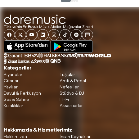
Türkiye'nin En Büyük Müzik Aletleri Mağazalar Zinciri
Kategoriler
Piyanolar
Tuşlular
Gitarlar
Amfi & Pedal
Yaylılar
Nefesliler
Davul & Perküsyon
Stüdyo & DJ
Ses & Sahne
Hi-Fi
Kulaklıklar
Aksesuarlar
Hakkımızda & Hizmetlerimiz
Hakkımızda
İnsan Kaynakları