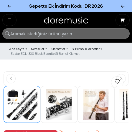
←
Sepette Ek İndirim Kodu: DR2026
←
Tümünü Gör
Tümünü gör
Ana Sayfa
Nefesliler
Klarnetler
Si Bemol Klarnetler
Eastar ECL-300 Black Ebonite Si Bemol Klarnet