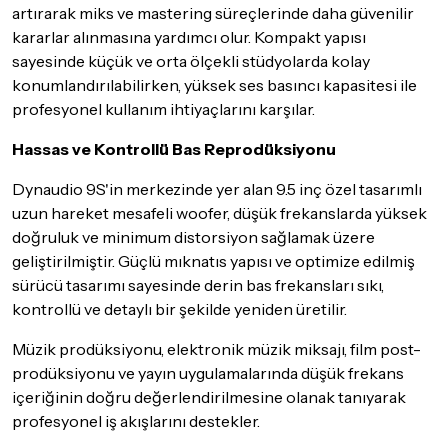
artırarak miks ve mastering süreçlerinde daha güvenilir
kararlar alınmasına yardımcı olur. Kompakt yapısı
sayesinde küçük ve orta ölçekli stüdyolarda kolay
konumlandırılabilirken, yüksek ses basıncı kapasitesi ile
profesyonel kullanım ihtiyaçlarını karşılar.
Hassas ve Kontrollü Bas Reprodüksiyonu
Dynaudio 9S'in merkezinde yer alan 9.5 inç özel tasarımlı
uzun hareket mesafeli woofer, düşük frekanslarda yüksek
doğruluk ve minimum distorsiyon sağlamak üzere
geliştirilmiştir. Güçlü mıknatıs yapısı ve optimize edilmiş
sürücü tasarımı sayesinde derin bas frekansları sıkı,
kontrollü ve detaylı bir şekilde yeniden üretilir.
Müzik prodüksiyonu, elektronik müzik miksajı, film post-
prodüksiyonu ve yayın uygulamalarında düşük frekans
içeriğinin doğru değerlendirilmesine olanak tanıyarak
profesyonel iş akışlarını destekler.