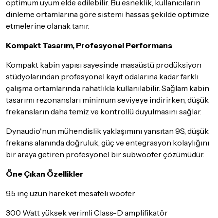
optimum uyum elde edilebilir. Bu esneklik, kullanıcıların
dinleme ortamlarına göre sistemi hassas şekilde optimize
etmelerine olanak tanır.
Kompakt Tasarım, Profesyonel Performans
Kompakt kabin yapısı sayesinde masaüstü prodüksiyon
stüdyolarından profesyonel kayıt odalarına kadar farklı
çalışma ortamlarında rahatlıkla kullanılabilir. Sağlam kabin
tasarımı rezonansları minimum seviyeye indirirken, düşük
frekansların daha temiz ve kontrollü duyulmasını sağlar.
Dynaudio'nun mühendislik yaklaşımını yansıtan 9S, düşük
frekans alanında doğruluk, güç ve entegrasyon kolaylığını
bir araya getiren profesyonel bir subwoofer çözümüdür.
Öne Çıkan Özellikler
9.5 inç uzun hareket mesafeli woofer
300 Watt yüksek verimli Class-D amplifikatör