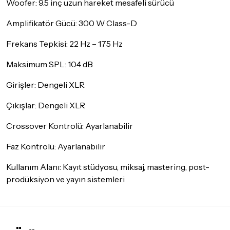
Woofer: 9.5 inç uzun hareket mesafeli sürücü
Amplifikatör Gücü: 300 W Class-D
Frekans Tepkisi: 22 Hz – 175 Hz
Maksimum SPL: 104 dB
Girişler: Dengeli XLR
Çıkışlar: Dengeli XLR
Crossover Kontrolü: Ayarlanabilir
Faz Kontrolü: Ayarlanabilir
Kullanım Alanı: Kayıt stüdyosu, miksaj, mastering, post-
prodüksiyon ve yayın sistemleri