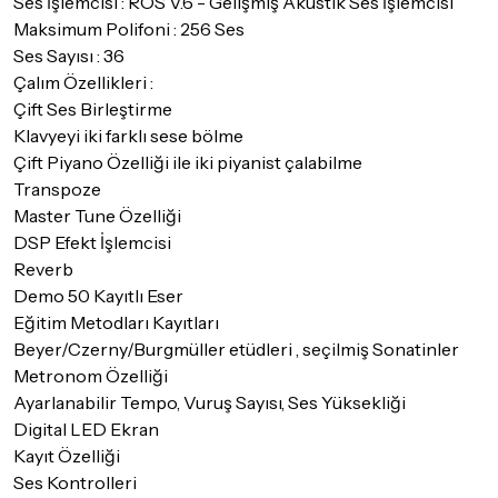
Ses İşlemcisi : ROS V.6 - Gelişmiş Akustik Ses İşlemcisi
Maksimum Polifoni : 256 Ses
Ses Sayısı : 36
Çalım Özellikleri :
Çift Ses Birleştirme
Klavyeyi iki farklı sese bölme
Çift Piyano Özelliği ile iki piyanist çalabilme
Transpoze
Master Tune Özelliği
DSP Efekt İşlemcisi
Reverb
Demo 50 Kayıtlı Eser
Eğitim Metodları Kayıtları
Beyer/Czerny/Burgmüller etüdleri , seçilmiş Sonatinler
Metronom Özelliği
Ayarlanabilir Tempo, Vuruş Sayısı, Ses Yüksekliği
Digital LED Ekran
Kayıt Özelliği
Ses Kontrolleri