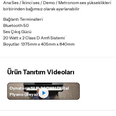
Ana Ses / İkinci ses / Demo / Metronom ses yükseklikleri
birbirinden bağımsız olarak ayarlanabilir
Bağlantı Terminalleri
Bluetooth 5.0
Ses Çıkış Gücü
20 Watt x 2 Class D Amfi Sistemi
Boyutlar: 1375mm x 405mm x 840mm
Ürün Tanıtım Videoları
Dynatone SLP-260WH Dijital
Piyano (Beyaz)