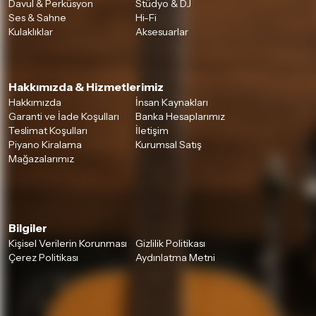
Davul & Perküsyon
Stüdyo & DJ
Ses & Sahne
Hi-Fi
Kulaklıklar
Aksesuarlar
Hakkımızda & Hizmetlerimiz
Hakkımızda
İnsan Kaynakları
Garanti ve İade Koşulları
Banka Hesaplarımız
Teslimat Koşulları
İletişim
Piyano Kiralama
Kurumsal Satış
Mağazalarımız
Bilgiler
Kişisel Verilerin Korunması
Gizlilik Politikası
Çerez Politikası
Aydınlatma Metni