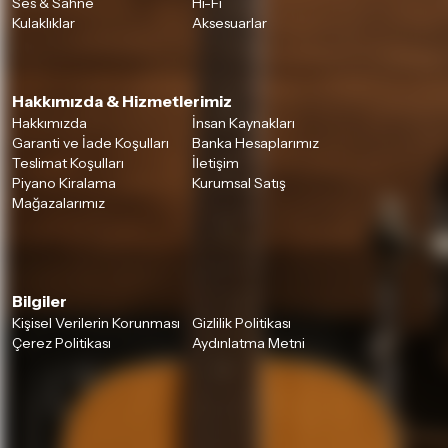
Ses & Sahne
Hi-Fi
Kulaklıklar
Aksesuarlar
Hakkımızda & Hizmetlerimiz
Hakkımızda
İnsan Kaynakları
Garanti ve İade Koşulları
Banka Hesaplarımız
Teslimat Koşulları
İletişim
Piyano Kiralama
Kurumsal Satış
Mağazalarımız
Bilgiler
Kişisel Verilerin Korunması
Gizlilik Politikası
Çerez Politikası
Aydınlatma Metni