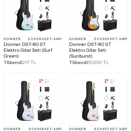
DONNER
EC6960SET-AMP
DONNER
EC6959SET-AMP
Donner DST-80 ST
Donner DST-80 ST
Elektro Gitar Seti (Surf
Elektro Gitar Seti
Green)
(Sunburst)
Tükendi
217 TL
Tükendi
10,300 TL
DONNER
EC6958SET-AMP
DONNER
EC6957SET-AMP