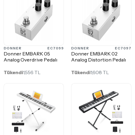
DONNER
EC7099
DONNER
EC7097
Donner EMBARK 05
Donner EMBARK 02
Analog Overdrive Pedalı
Analog Distortion Pedalı
Tükendi
1,556 TL
Tükendi
1,608 TL