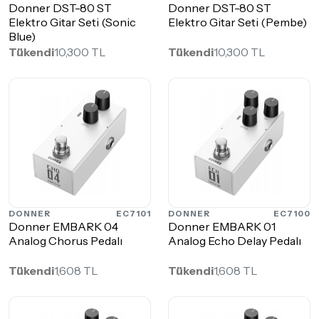
Donner DST-80 ST
Donner DST-80 ST
Elektro Gitar Seti (Sonic
Elektro Gitar Seti (Pembe)
Blue)
Tükendi
10,300 TL
Tükendi
10,300 TL
DONNER
EC7101
DONNER
EC7100
Donner EMBARK 04
Donner EMBARK 01
Analog Chorus Pedalı
Analog Echo Delay Pedalı
Tükendi
1,608 TL
Tükendi
1,608 TL