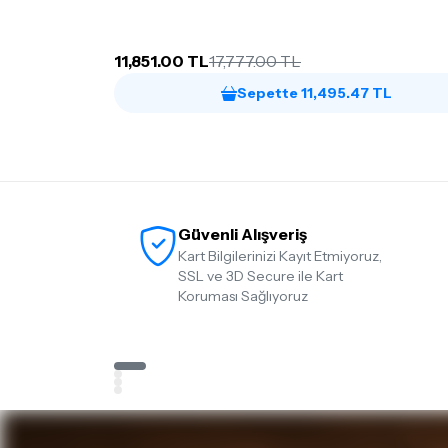
11,851.00 TL
17,777.00 TL
Sepette 11,495.47 TL
Güvenli Alışveriş
Kart Bilgilerinizi Kayıt Etmiyoruz,
SSL ve 3D Secure ile Kart
Koruması Sağlıyoruz