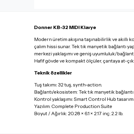
Donner KB-32 MIDI Klavye
Modern üretim akışına taşınabilirlik ve akıllı
çalım hissi sunar. Tek tık manyetik bağlantı y
merkezi yaklaşımı ve geniş uyumluluk/bağlant
Hafif gövde ve kompakt ölçüler, çantaya at-çık 
Teknik özellikler
Tuş takımı: 32 tuş, synth-action.
Bağlantı/ekosistem: Tek tık manyetik bağlantı 
Kontrol yaklaşımı: Smart Control Hub tasarımı
Yazılım: Complete Production Suite
Boyut / Ağırlık: 20.28 × 6.1 × 2.17 inç; 2.2 lb.