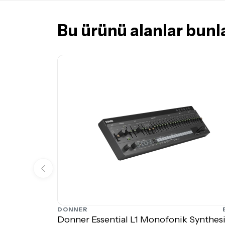
Bu ürünü alanlar bunla
DONNER
Donner Essential L1 Monofonik Synthes