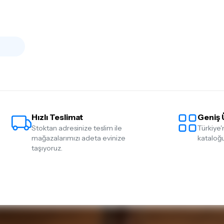
Hızlı Teslimat
Geniş 
Stoktan adresinize teslim ile
Türkiye'
mağazalarımızı adeta evinize
kataloğu
taşıyoruz.