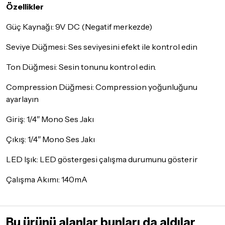
Özellikler
Güç Kaynağı: 9V DC (Negatif merkezde)
Seviye Düğmesi: Ses seviyesini efekt ile kontrol edin
Ton Düğmesi: Sesin tonunu kontrol edin.
Compression Düğmesi: Compression yoğunluğunu
ayarlayın
Giriş: 1/4″ Mono Ses Jakı
Çıkış: 1/4″ Mono Ses Jakı
LED Işık: LED göstergesi çalışma durumunu gösterir
Çalışma Akımı: 140mA
Bu ürünü alanlar bunları da aldılar