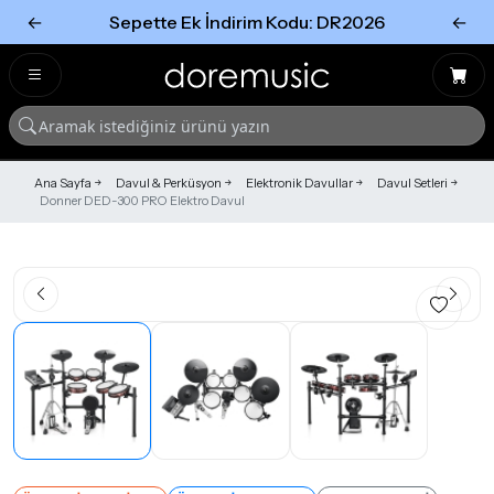
←
Sepette Ek İndirim Kodu: DR2026
←
Tümünü Gör
Tümünü gör
Ana Sayfa
Davul & Perküsyon
Elektronik Davullar
Davul Setleri
Donner DED-300 PRO Elektro Davul