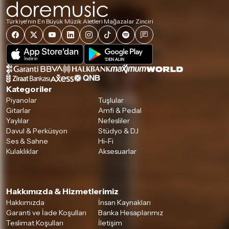
Türkiye'nin En Büyük Müzik Aletleri Mağazalar Zinciri
Kategoriler
Piyanolar
Tuşlular
Gitarlar
Amfi & Pedal
Yaylılar
Nefesliler
Davul & Perküsyon
Stüdyo & DJ
Ses & Sahne
Hi-Fi
Kulaklıklar
Aksesuarlar
Hakkımızda & Hizmetlerimiz
Hakkımızda
İnsan Kaynakları
Garanti ve İade Koşulları
Banka Hesaplarımız
Teslimat Koşulları
İletişim