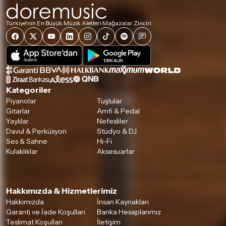
Türkiye'nin En Büyük Müzik Aletleri Mağazalar Zinciri
Kategoriler
Piyanolar
Tuşlular
Gitarlar
Amfi & Pedal
Yaylılar
Nefesliler
Davul & Perküsyon
Stüdyo & DJ
Ses & Sahne
Hi-Fi
Kulaklıklar
Aksesuarlar
Hakkımızda & Hizmetlerimiz
Hakkımızda
İnsan Kaynakları
Garanti ve İade Koşulları
Banka Hesaplarımız
Teslimat Koşulları
İletişim