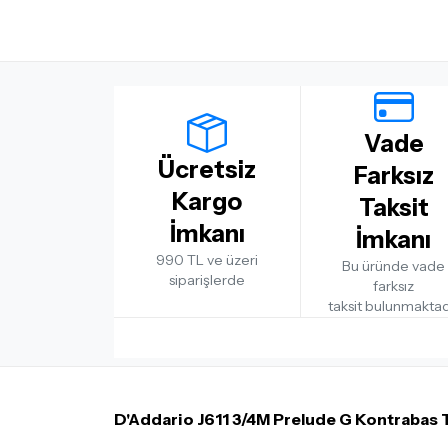
Vade
Ücretsiz
Farksız
Kargo
Taksit
İmkanı
İmkanı
990 TL ve üzeri
Bu üründe vade
siparişlerde
farksız
taksit bulunmaktad
D'Addario J611 3/4M Prelude G Kontrabas T