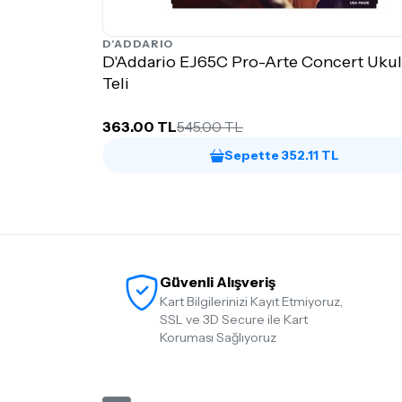
D'ADDARIO
D'Addario EJ65C Pro-Arte Concert Ukul
Teli
363.00 TL
545.00 TL
Sepette 352.11 TL
Güvenli Alışveriş
Kart Bilgilerinizi Kayıt Etmiyoruz,
SSL ve 3D Secure ile Kart
Koruması Sağlıyoruz