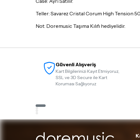
Case: Ayrı Satılır.
Teller: Savarez Cristal Corum High Tension 
Not: Doremusic Taşıma Kılıfı hediyelidir.
Güvenli Alışveriş
Kart Bilgilerinizi Kayıt Etmiyoruz,
SSL ve 3D Secure ile Kart
Koruması Sağlıyoruz
K