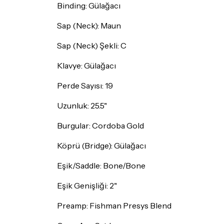
Binding: Gülağacı
Sap (Neck): Maun
Sap (Neck) Şekli: C
Klavye: Gülağacı
Perde Sayısı: 19
Uzunluk: 25.5"
Burgular: Cordoba Gold
Köprü (Bridge): Gülağacı
Eşik/Saddle: Bone/Bone
Eşik Genişliği: 2"
Preamp: Fishman Presys Blend