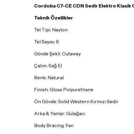
Cordoba C7-CE CDN Sedir Elektro Klasik G
Teknik Özellikler
Tel Tipi: Naylon
Tel Sayısı: 6
Gövde Şekli: Cutaway
Çalım: Sağ El
Renk: Natural
Finish: Gloss Polyurethane
Ön Gövde: Solid Western Kırmızı Sedir
Arka & Yanlar: Gülağacı
Body Bracing: Fan