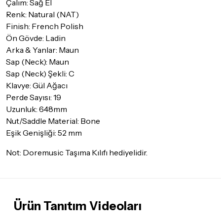
Çalım: Sağ El
Renk: Natural (NAT)
Finish: French Polish
Ön Gövde: Ladin
Arka & Yanlar: Maun
Sap (Neck): Maun
Sap (Neck) Şekli: C
Klavye: Gül Ağacı
Perde Sayısı: 19
Uzunluk: 648mm
Nut/Saddle Material: Bone
Eşik Genişliği: 52 mm
Not: Doremusic Taşıma Kılıfı hediyelidir.
Ürün Tanıtım Videoları