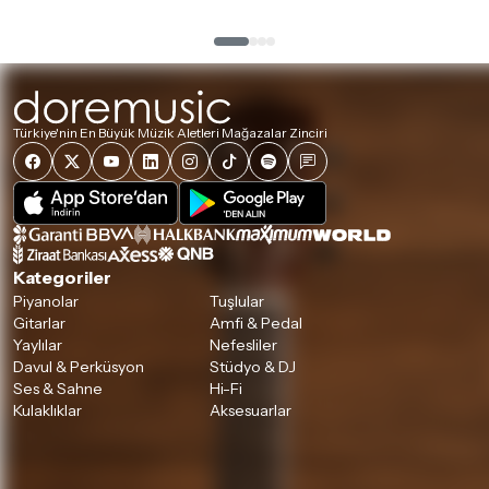
Türkiye'nin En Büyük Müzik Aletleri Mağazalar Zinciri
Kategoriler
Piyanolar
Tuşlular
Gitarlar
Amfi & Pedal
Yaylılar
Nefesliler
Davul & Perküsyon
Stüdyo & DJ
Ses & Sahne
Hi-Fi
Kulaklıklar
Aksesuarlar