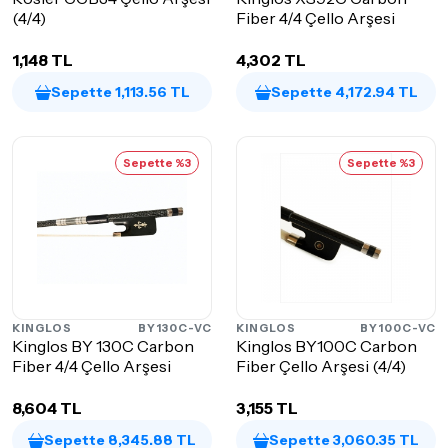
(4/4)
Fiber 4/4 Çello Arşesi
1,148 TL
4,302 TL
Sepette 1,113.56 TL
Sepette 4,172.94 TL
Sepette %3
Sepette %3
KINGLOS
BY130C-VC
KINGLOS
BY100C-VC
Kinglos BY 130C Carbon
Kinglos BY100C Carbon
Fiber 4/4 Çello Arşesi
Fiber Çello Arşesi (4/4)
8,604 TL
3,155 TL
Sepette 8,345.88 TL
Sepette 3,060.35 TL