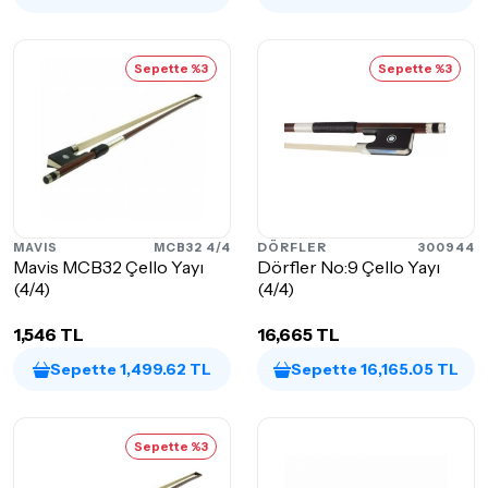
Sepette %3
Sepette %3
MAVIS
MCB32 4/4
DÖRFLER
300944
Mavis MCB32 Çello Yayı
Dörfler No:9 Çello Yayı
(4/4)
(4/4)
1,546 TL
16,665 TL
Sepette 1,499.62 TL
Sepette 16,165.05 TL
Sepette %3