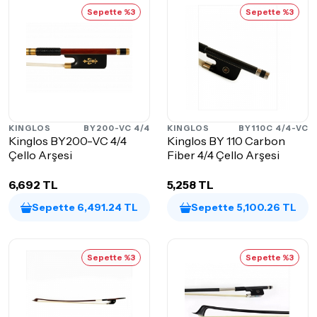
Sepette %3
Sepette %3
KINGLOS
BY200-VC 4/4
KINGLOS
BY110C 4/4-VC
Kinglos BY200-VC 4/4
Kinglos BY 110 Carbon
Çello Arşesi
Fiber 4/4 Çello Arşesi
6,692 TL
5,258 TL
Sepette 6,491.24 TL
Sepette 5,100.26 TL
Sepette %3
Sepette %3