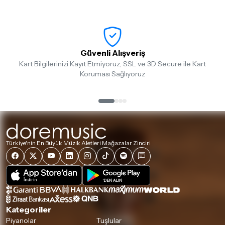
Güvenli Alışveriş
Kart Bilgilerinizi Kayıt Etmiyoruz, SSL ve 3D Secure ile Kart
Koruması Sağlıyoruz
Türkiye'nin En Büyük Müzik Aletleri Mağazalar Zinciri
Kategoriler
Piyanolar
Tuşlular