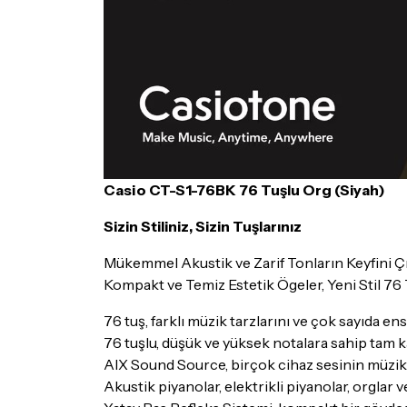
Casio CT-S1-76BK 76 Tuşlu Org (Siyah)
Sizin Stiliniz, Sizin Tuşlarınız
Mükemmel Akustik ve Zarif Tonların Keyfini 
Kompakt ve Temiz Estetik Ögeler, Yeni Stil 76 
76 tuş, farklı müzik tarzlarını ve çok sayıda e
76 tuşlu, düşük ve yüksek notalara sahip tam
AIX Sound Source, birçok cihaz sesinin müzik öze
Akustik piyanolar, elektrikli piyanolar, orglar 