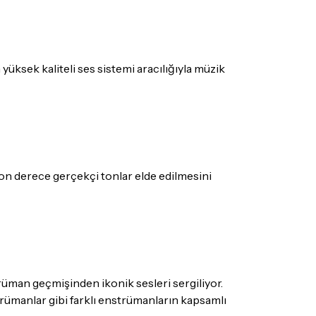
üksek kaliteli ses sistemi aracılığıyla müzik
 son derece gerçekçi tonlar elde edilmesini
üman geçmişinden ikonik sesleri sergiliyor.
ümanlar gibi farklı enstrümanların kapsamlı