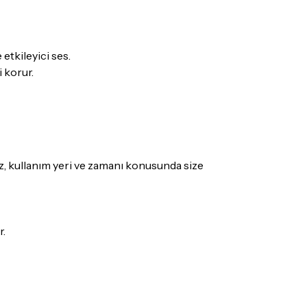
etkileyici ses.
 korur.
az, kullanım yeri ve zamanı konusunda size
r.