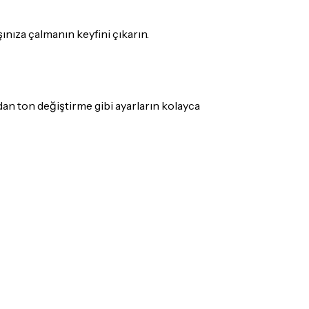
ınıza çalmanın keyfini çıkarın.
n ton değiştirme gibi ayarların kolayca