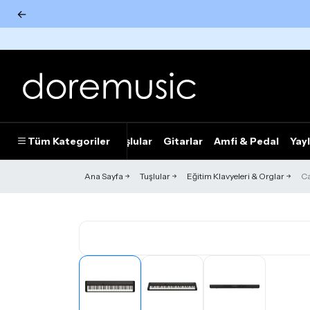
←
Tümünü Gör
Tüm Kategoriler
Piyanolar
Tuşlular
Gitarlar
Amfi & Pedal
Yayl
Ana Sayfa
Tuşlular
Eğitim Klavyeleri & Orglar
Ca