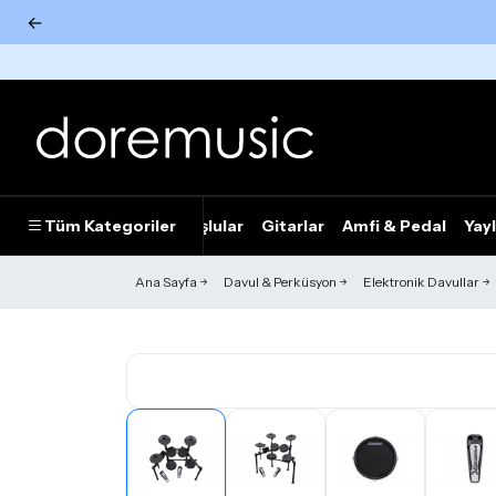
←
Tümünü Gör
Tüm Kategoriler
Piyanolar
Tuşlular
Gitarlar
Amfi & Pedal
Yayl
Ana Sayfa
Davul & Perküsyon
Elektronik Davullar