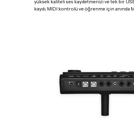
yüksek kaliteli ses kaydetmenizi ve tek bir USB
kaydı, MIDI kontrolü ve öğrenme için anında MI