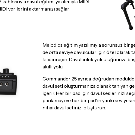
 kablosuyla davul eğitimi yazılımıyla MIDI
DI verilerini aktarmanızı sağlar.
Melodics eğitim yazılımıyla sorunsuz bir 
de orta seviye davulcular için özel olarak 
kilidini açın. Davulculuk yolculuğunuza baş
akıllı yolu.
Commander 25 ayrıca, doğrudan modülde sa
davul seti oluşturmanıza olanak tanıyan gel
içerir. Her bir pad için davul seslerinizi seç
panlamayı ve her bir pad'in yankı seviyesin
nihai davul setinizi oluşturun.