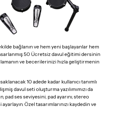
şekilde bağlanın ve hem yeni başlayanlar hem
tasarlanmış 50 Ücretsiz davul eğitimi dersinin
lamanın ve becerilerinizi hızla geliştirmenin
klanacak 10 adede kadar kullanıcı tanımlı
işmiş davul seti oluşturma yazılımımızı da
in, pad ses seviyesini, pad ayarını, stereo
i ayarlayın. Özel tasarımlarınızı kaydedin ve