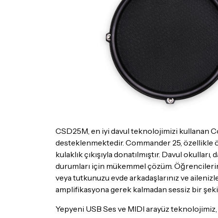
CSD25M, en iyi davul teknolojimizi kullanan
desteklenmektedir. Commander 25, özellikle 
kulaklık çıkışıyla donatılmıştır. Davul okulları
durumları için mükemmel çözüm. Öğrencilerin
veya tutkunuzu evde arkadaşlarınız ve ailenizle 
amplifikasyona gerek kalmadan sessiz bir şek
Yepyeni USB Ses ve MIDI arayüz teknolojimiz