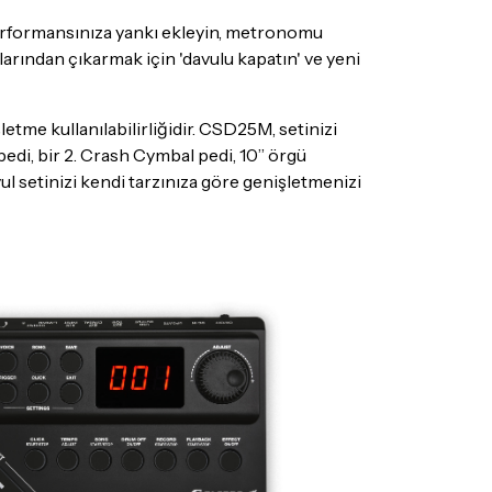
performansınıza yankı ekleyin, metronomu
arından çıkarmak için 'davulu kapatın' ve yeni
tme kullanılabilirliğidir. CSD25M, setinizi
pedi, bir 2. Crash Cymbal pedi, 10” örgü
ul setinizi kendi tarzınıza göre genişletmenizi